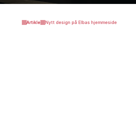
Artikle
Nytt design på Elbas hjemmeside